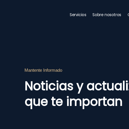
Ir
al
Servicios
Sobre nosotros
contenido
Mantente Informado
Noticias y actual
que te importan