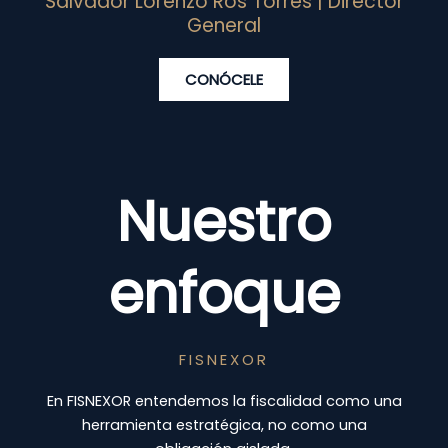
Salvador Lorenzo Ros Torres | Director
General
CONÓCELE
Nuestro
enfoque
FISNEXOR
En FISNEXOR entendemos la fiscalidad como una
herramienta estratégica, no como una