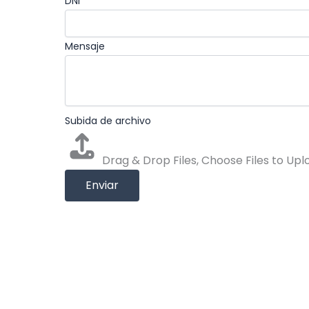
DNI
*
Mensaje
Subida de archivo
Drag & Drop Files,
Choose Files to Upl
Enviar