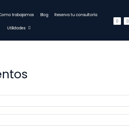
Como trabajamos
Blog
Reserva tu consultoría
Linked
Utilidades
entos