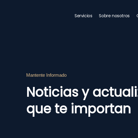
Ir
al
Servicios
Sobre nosotros
contenido
Mantente Informado
Noticias y actual
que te importan