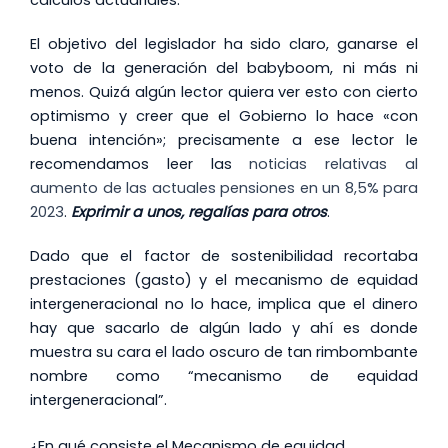
El objetivo del legislador ha sido claro, ganarse el
voto de la generación del babyboom, ni más ni
menos. Quizá algún lector quiera ver esto con cierto
optimismo y creer que el Gobierno lo hace «con
buena intención»; precisamente a ese lector le
recomendamos leer las
noticias relativas al
aumento de las actuales pensiones en un 8,5% para
2023
.
Exprimir a unos, regalías para otros
.
Dado que el factor de sostenibilidad recortaba
prestaciones (gasto) y el mecanismo de equidad
intergeneracional no lo hace, implica que el dinero
hay que sacarlo de algún lado y ahí es donde
muestra su cara el lado oscuro de tan rimbombante
nombre como “mecanismo de equidad
intergeneracional”.
¿En qué consiste el Mecanismo de equidad