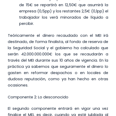
de 15€ se repartirá en 12,50€ que asumirá la
empresa (0,5pp) y los restantes 2,5€ (0,1pp) el
trabajador los verá minorados de líquido a
percibir.
Teóricamente el dinero recaudado con el MEI irá
destinado, de forma finalista, al fondo de reserva de
la Seguridad Social y el gobierno ha calculado que
serán 42.000.000.000€ los que se recaudarán a
través del MEI durante sus 10 años de vigencia. En la
práctica ya sabemos que seguramente el dinero lo
gasten en reformar despachos o en locales de
dudosa reputación, como ya han hecho en otras
ocasiones.
Componente 2: Lo desconocido
El segundo componente entrará en vigor una vez
finalice el MEI, es decir, cuando ya esté jubilada al