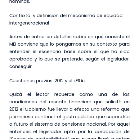
nóminas.
Contexto y definición del mecanismo de equidad
intergeneracional
Antes de entrar en detalles sobre en qué consiste el
MEI conviene que lo pongamos en su contexto para
entender el escenario base sobre el que ha sido
aprobado y lo que se pretende, según el legislador,
conseguir.
Cuestiones previas: 2012 y el «FRA»
Quizá el lector recuerde como una de las
condiciones del rescate financiero que solicitó en
2012 el Gobierno fue llevar a efecto una reforma que
permitiese contener el gasto público que supondría
a futuro el sistema de pensiones nacional. Por aquel
entonces el legislador optó por la aprobación de
“
Factor de sostenibilidad
” que nunca llegó a entrar