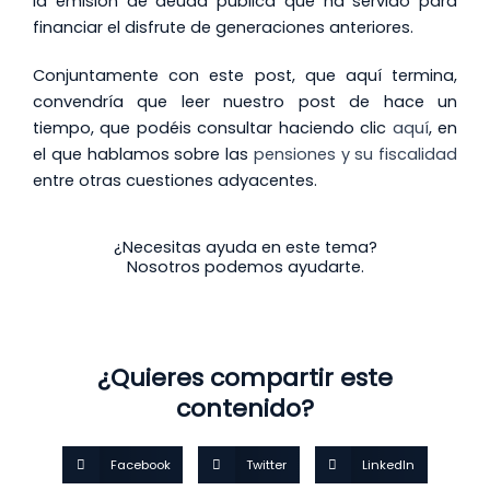
la emisión de deuda pública que ha servido para
financiar el disfrute de generaciones anteriores.
Conjuntamente con este post, que aquí termina,
convendría que leer nuestro post de hace un
tiempo, que podéis consultar haciendo clic
aquí
, en
el que hablamos sobre las
pensiones y su fiscalidad
entre otras cuestiones adyacentes.
¿Necesitas ayuda en este tema?
Nosotros podemos ayudarte.
¿Quieres compartir este
contenido?
Facebook
Twitter
LinkedIn