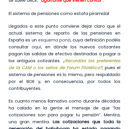
se suele decir, “
agarrarse que vienen curvas
”.
El sistema de pensiones como estafa piramidal
Llegados a este punto conviene dejar claro que el
actual sistema de reparto de las pensiones en
España es un
esquema ponzi
, cuya definición podéis
consultar
aquí
, en dónde los nuevos cotizantes
pagan las salidas de efectivo destinadas a pagar a
los antiguos cotizantes.
¿Recordáis las preferentes
de la CAM o los sellos de Forum Filatélico?
; pues el
sistema de pensiones es lo mismo, pero respaldado
por el BOE y, en consecuencia, por todos los
contribuyentes.
Es cuanto menos llamativo como durante décadas
ha calado en la gente el mensaje de que “las
cotizaciones son para pagar tu pensión”. Mentira,
una gran mentira.
Las cotizaciones que toda la
generación del babyboom ha estado pagando