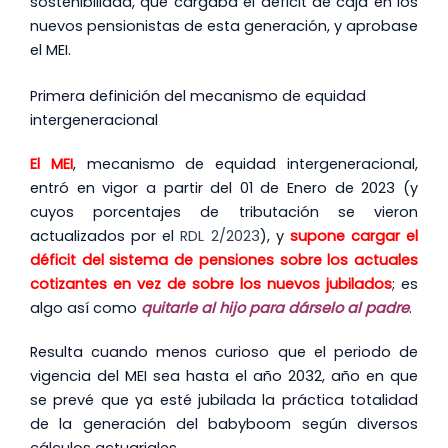
sostenibilidad, que cargaba el déficit de caja en los
nuevos pensionistas de esta generación, y aprobase
el MEI.
Primera definición del mecanismo de equidad
intergeneracional
El MEI
, mecanismo de equidad intergeneracional,
entró en vigor a partir del 01 de Enero de 2023 (y
cuyos porcentajes de tributación se vieron
actualizados por el
RDL 2/2023
), y
supone cargar el
déficit del sistema de pensiones sobre los actuales
cotizantes en vez de sobre los nuevos jubilados
; es
algo así como
quitarle al hijo para dárselo al padre
.
Resulta cuando menos curioso que el periodo de
vigencia del MEI sea hasta el año 2032, año en que
se prevé que ya esté jubilada la práctica totalidad
de la generación del babyboom según diversos
cálculos actuariales.