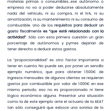
materias primas o consumibles…ese autónomo o
empresa no va a poder deducirse absolutamente
nada del vehículo, ni su compra, ni el IVA, ni su
amortización, ni su mantenimiento ni su consumo de
combustible. Uno de los
requisitos para deducir un
gasto fiscalmente
es “que esté relacionado con la
actividad”
. Sólo con esta primera cuestión un gran
porcentaje de autónomos y pymes dejarían de
tener derecho a deducir estos gastos.
La “proporcionalidad” es otro factor importante a
tener en cuenta. No puede ser, por poner un sencillo
ejemplo numérico, que para obtener 1.500€ de
ingresos mensuales de algunos clientes se requieran
gastos por combustible por valor de 1.000€ en ese
mismo periodo; eso no es proporcionado ni tiene
lógica económica alguna. Presentar una situación
como la de este ejemplo ante el actuario de la AEAT
tan sólo conseguirá que esboce una sonrisa de lo