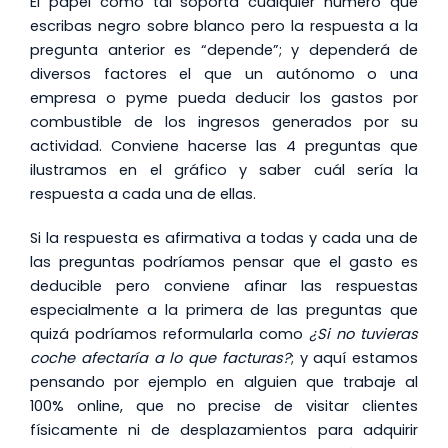
El papel como tal soporta cualquier número que
escribas negro sobre blanco pero la respuesta a la
pregunta anterior es “depende”; y dependerá de
diversos factores el que un autónomo o una
empresa o pyme pueda deducir los gastos por
combustible de los ingresos generados por su
actividad. Conviene hacerse las 4 preguntas que
ilustramos en el gráfico y saber cuál sería la
respuesta a cada una de ellas.
Si la respuesta es afirmativa a todas y cada una de
las preguntas podríamos pensar que el gasto es
deducible pero conviene afinar las respuestas
especialmente a la primera de las preguntas que
quizá podríamos reformularla como
¿Si no tuvieras
coche afectaría a lo que facturas?
; y aquí estamos
pensando por ejemplo en alguien que trabaje al
100% online, que no precise de visitar clientes
físicamente ni de desplazamientos para adquirir