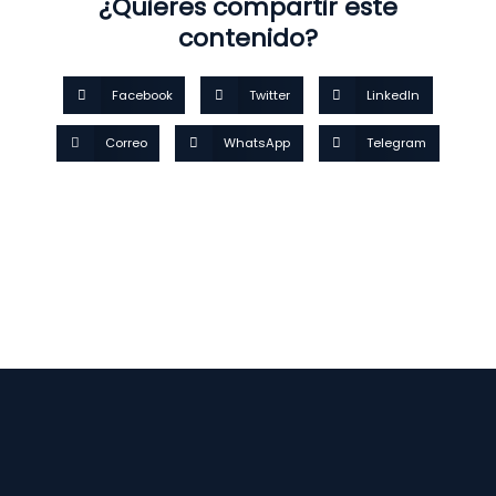
¿Quieres compartir este
contenido?
Facebook
Twitter
LinkedIn
Correo
WhatsApp
Telegram