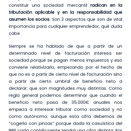
constituir una sociedad mercantil
radican en la
tributación aplicable y en la responsabilidad que
asumen los socios
. Son 2 aspectos que son de vital
importancia para cualquier emprendedor, qué duda
cabe.
Siempre se ha hablado de que a partir de un
determinado nivel de facturación interesa ser
sociedad porque se pagan menos impuestos y eso
conviene relativizarlo, empezando por el hecho de
que no es a partir de cierto nivel de facturación sino
a partir de cierto umbral de beneficio neto a
declarar; que son magnitudes muy distintas. Como
regla general podemos determinar que cuando el
beneficio neto pasa de 35.000€ anuales nos
empieza a interesar tributar como sociedad y no
como autónomo; aunque esta cifra debemos de
“cogerla con pinzas” porque dada la casuística del
IRPF cada contribuyente tendrá una cifra distinta. Por