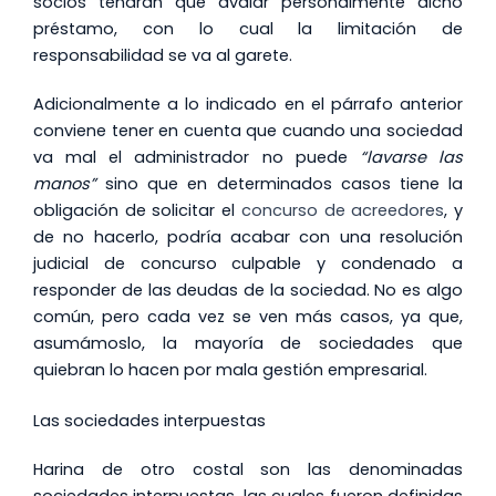
socios tendrán que avalar personalmente dicho
préstamo, con lo cual la limitación de
responsabilidad se va al garete.
Adicionalmente a lo indicado en el párrafo anterior
conviene tener en cuenta que cuando una sociedad
va mal el administrador no puede
“lavarse las
manos”
sino que en determinados casos tiene la
obligación de solicitar el
concurso de acreedores
, y
de no hacerlo, podría acabar con una resolución
judicial de concurso culpable y condenado a
responder de las deudas de la sociedad. No es algo
común, pero cada vez se ven más casos, ya que,
asumámoslo, la mayoría de sociedades que
quiebran lo hacen por mala gestión empresarial.
Las sociedades interpuestas
Harina de otro costal son las denominadas
sociedades interpuestas, las cuales fueron definidas